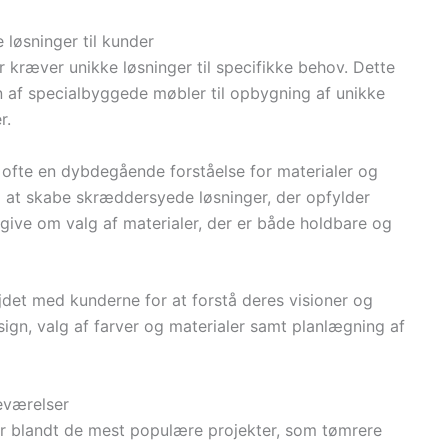
løsninger til kunder
 kræver unikke løsninger til specifikke behov. Dette
on af specialbyggede møbler til opbygning af unikke
r.
 ofte en dybdegående forståelse for materialer og
il at skabe skræddersyede løsninger, der opfylder
give om valg af materialer, der er både holdbare og
jdet med kunderne for at forstå deres visioner og
sign, valg af farver og materialer samt planlægning af
eværelser
r blandt de mest populære projekter, som tømrere