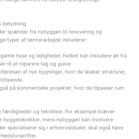
s betydning
der spænder fra nybyggeri til renovering og
ge typer af tømrerarbejde inkluderer:
gamle huse og lejligheder, hvilket kan inkludere alt fra
 til at reparere tag og gulve.
opførelsen af nye bygninger, hvor de skaber strukturer,
tiltalende.
gså på kommercielle projekter, hvor de tilpasser rum
e færdigheder og teknikker. For eksempel kræver
re byggeteknikker, mens nybyggeri kan involvere
r specialiserer sig i erhvervslokaler, skal også have
hedsforskrifter.