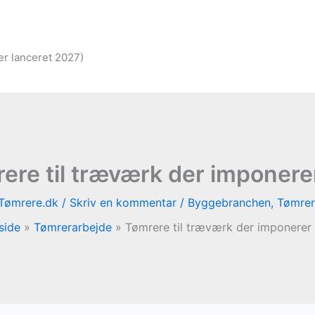
er lanceret 2027)
ere til træværk der imponerer
Tømrere.dk
/
Skriv en kommentar
/
Byggebranchen
,
Tømrer
side
Tømrerarbejde
Tømrere til træværk der imponerer 