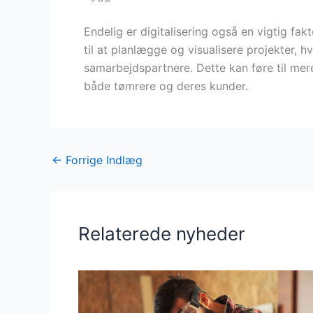
Endelig er digitalisering også en vigtig fak
til at planlægge og visualisere projekter, 
samarbejdspartnere. Dette kan føre til mer
både tømrere og deres kunder.
←
Forrige Indlæg
Relaterede nyheder