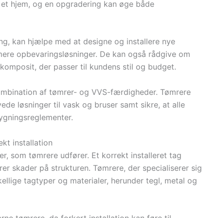
i et hjem, og en opgradering kan øge både
g, kan hjælpe med at designe og installere nye
ere opbevaringsløsninger. De kan også rådgive om
 komposit, der passer til kundens stil og budget.
mbination af tømrer- og VVS-færdigheder. Tømrere
de løsninger til vask og bruser samt sikre, at alle
bygningsreglementer.
kt installation
r, som tømrere udfører. Et korrekt installeret tag
er skader på strukturen. Tømrere, der specialiserer sig
kellige tagtyper og materialer, herunder tegl, metal og