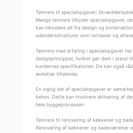
Tømrere til specialopgaver: Skræddersyede 
Mange tømrere tilbyder specialopgaver, der
kan inkludere alt fra design og konstrukti
udendørsstrukturer som terrasser og altane
Tømrere med erfaring i specialopgaver har
designprincipper, hvilket gør dem i stand t
kundernes specifikationer. De kan også råd
æstetisk tiltalende.
En vigtig del af specialopgaver er samarbe
behov. Dette kan involvere skitsering af de
hele byggeprocessen.
Tømrere til renovering af køkkener og bad
Renovering af køkkener og badeværelser e