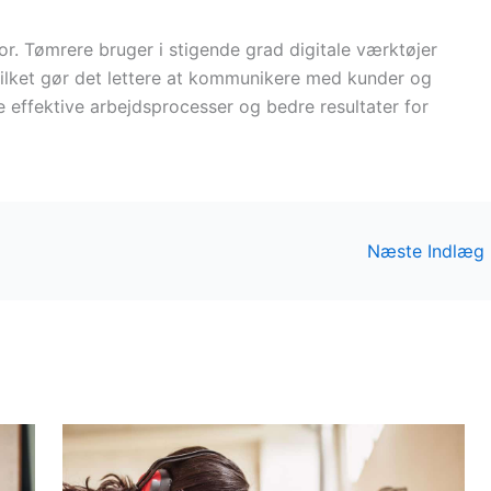
tor. Tømrere bruger i stigende grad digitale værktøjer
hvilket gør det lettere at kommunikere med kunder og
e effektive arbejdsprocesser og bedre resultater for
Næste Indlæg