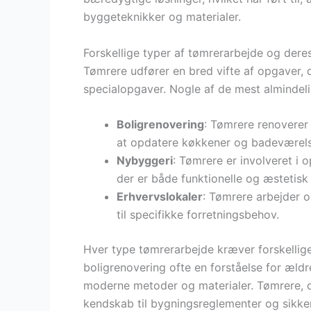
byggeteknikker og materialer.
Forskellige typer af tømrerarbejde og dere
Tømrere udfører en bred vifte af opgaver, 
specialopgaver. Nogle af de mest almindeli
Boligrenovering
: Tømrere renoverer 
at opdatere køkkener og badeværelser
Nybyggeri
: Tømrere er involveret i 
der er både funktionelle og æstetisk 
Erhvervslokaler
: Tømrere arbejder o
til specifikke forretningsbehov.
Hver type tømrerarbejde kræver forskellig
boligrenovering ofte en forståelse for æld
moderne metoder og materialer. Tømrere, de
kendskab til bygningsreglementer og sikker