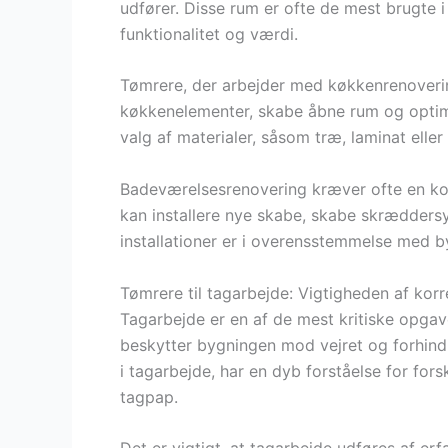
udfører. Disse rum er ofte de mest brugte 
funktionalitet og værdi.
Tømrere, der arbejder med køkkenrenoverin
køkkenelementer, skabe åbne rum og optim
valg af materialer, såsom træ, laminat eller
Badeværelsesrenovering kræver ofte en ko
kan installere nye skabe, skabe skræddersye
installationer er i overensstemmelse med 
Tømrere til tagarbejde: Vigtigheden af korre
Tagarbejde er en af de mest kritiske opgave
beskytter bygningen mod vejret og forhindr
i tagarbejde, har en dyb forståelse for fors
tagpap.