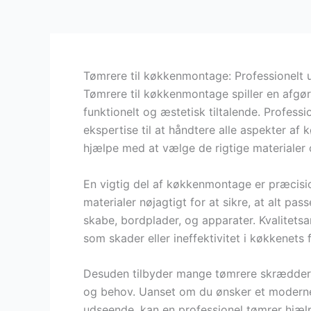
Tømrere til køkkenmontage: Professionelt 
Tømrere til køkkenmontage spiller en afgøre
funktionelt og æstetisk tiltalende. Profess
ekspertise til at håndtere alle aspekter af 
hjælpe med at vælge de rigtige materialer o
En vigtig del af køkkenmontage er præcisio
materialer nøjagtigt for at sikre, at alt p
skabe, bordplader, og apparater. Kvalitets
som skader eller ineffektivitet i køkkenets 
Desuden tilbyder mange tømrere skræddersy
og behov. Uanset om du ønsker et moderne, 
udseende, kan en professionel tømrer hjælp