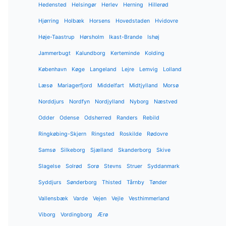
Hedensted
Helsingør
Herlev
Herning
Hillerød
Hjørring
Holbæk
Horsens
Hovedstaden
Hvidovre
Høje-Taastrup
Hørsholm
Ikast-Brande
Ishøj
Jammerbugt
Kalundborg
Kerteminde
Kolding
København
Køge
Langeland
Lejre
Lemvig
Lolland
Læsø
Mariagerfjord
Middelfart
Midtjylland
Morsø
Norddjurs
Nordfyn
Nordjylland
Nyborg
Næstved
Odder
Odense
Odsherred
Randers
Rebild
Ringkøbing-Skjern
Ringsted
Roskilde
Rødovre
Samsø
Silkeborg
Sjælland
Skanderborg
Skive
Slagelse
Solrød
Sorø
Stevns
Struer
Syddanmark
Syddjurs
Sønderborg
Thisted
Tårnby
Tønder
Vallensbæk
Varde
Vejen
Vejle
Vesthimmerland
Viborg
Vordingborg
Ærø