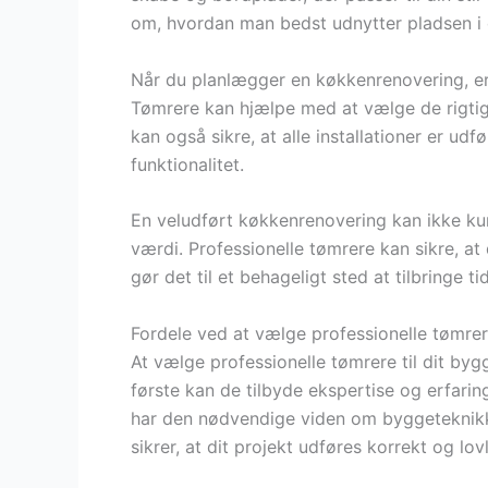
om, hvordan man bedst udnytter pladsen i 
Når du planlægger en køkkenrenovering, er 
Tømrere kan hjælpe med at vælge de rigtige 
kan også sikre, at alle installationer er ud
funktionalitet.
En veludført køkkenrenovering kan ikke k
værdi. Professionelle tømrere kan sikre, at
gør det til et behageligt sted at tilbringe t
Fordele ved at vælge professionelle tømrere
At vælge professionelle tømrere til dit byg
første kan de tilbyde ekspertise og erfari
har den nødvendige viden om byggeteknikke
sikrer, at dit projekt udføres korrekt og lovl