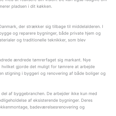
erer pladsen i dit køkken.
Danmark, der strækker sig tilbage til middelalderen. I
 bygge og reparere bygninger, både private hjem og
terialer og traditionelle teknikker, som blev
rhundrede ændrede tømrerfaget sig markant. Nye
 hvilket gjorde det muligt for tømrere at arbejde
 en stigning i byggeri og renovering af både boliger og
ig del af byggebranchen. De arbejder ikke kun med
ligeholdelse af eksisterende bygninger. Deres
 køkkenmontage, badeværelsesrenovering og