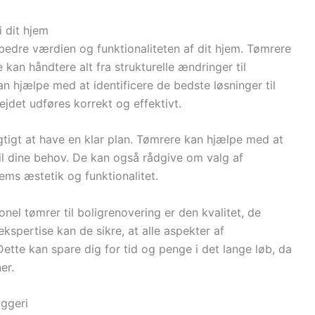
i dit hjem
bedre værdien og funktionaliteten af dit hjem. Tømrere
e kan håndtere alt fra strukturelle ændringer til
an hjælpe med at identificere de bedste løsninger til
bejdet udføres korrekt og effektivt.
gtigt at have en klar plan. Tømrere kan hjælpe med at
til dine behov. De kan også rådgive om valg af
jems æstetik og funktionalitet.
nel tømrer til boligrenovering er den kvalitet, de
ekspertise kan de sikre, at alle aspekter af
Dette kan spare dig for tid og penge i det lange løb, da
er.
yggeri