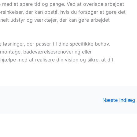
 med at spare tid og penge. Ved at overlade arbejdet
orsinkelser, der kan opstå, hvis du forsøger at gøre det
onelt udstyr og værktøjer, der kan gøre arbejdet
løsninger, der passer til dine specifikke behov.
nmontage, badeværelsesrenovering eller
jælpe med at realisere din vision og sikre, at dit
Næste Indlæg