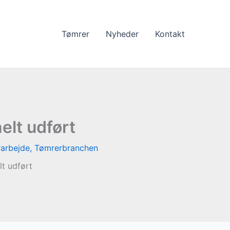
Tømrer
Nyheder
Kontakt
elt udført
arbejde
,
Tømrerbranchen
t udført