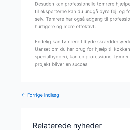
Desuden kan professionelle tømrere hjælpe
til eksperterne kan du undgå dyre fejl og f
selv. Tømrere har også adgang til professi
hurtigere og mere effektivt.
Endelig kan tømrere tilbyde skræddersyede 
Uanset om du har brug for hjælp til køkke
specialbyggeri, kan en professionel tømrer h
projekt bliver en succes.
←
Forrige Indlæg
Relaterede nyheder