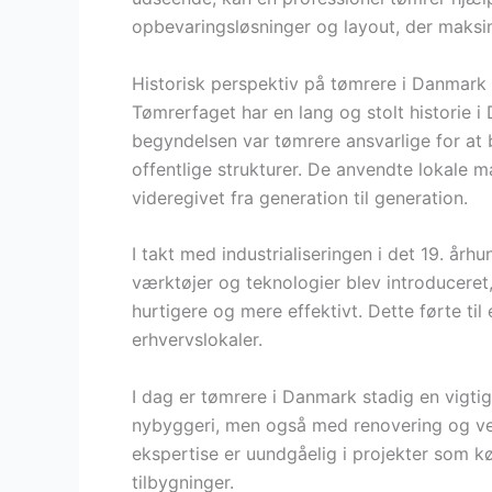
opbevaringsløsninger og layout, der maksim
Historisk perspektiv på tømrere i Danmark
Tømrerfaget har en lang og stolt historie i 
begyndelsen var tømrere ansvarlige for at
offentlige strukturer. De anvendte lokale ma
videregivet fra generation til generation.
I takt med industrialiseringen i det 19. å
værktøjer og teknologier blev introduceret,
hurtigere og mere effektivt. Dette førte til
erhvervslokaler.
I dag er tømrere i Danmark stadig en vigt
nybyggeri, men også med renovering og ved
ekspertise er uundgåelig i projekter som
tilbygninger.