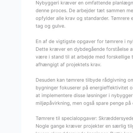
Nybyggeri kræver en omfattende planlægnin
denne proces. De arbejder tæt sammen med 
opfylder alle krav og standarder. Tømrere 
tag og gulve.
En af de vigtigste opgaver for tømrere i nyb
Dette kræver en dybdegående forståelse af
være i stand til at arbejde med forskellige
afhængigt af projektets krav.
Desuden kan tømrere tilbyde rådgivning 
bygninger fokuserer på energieffektivitet 
at implementere disse løsninger i nybygger
miljøpåvirkning, men også spare penge på d
Tømrere til specialopgaver: Skræddersyede 
Nogle gange kræver projekter en særlig ti