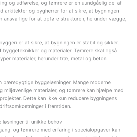
g og udførelse, og tømrere er en uundgåelig del af
arkitekter og bygherrer for at sikre, at bygningen
er ansvarlige for at opføre strukturen, herunder vægge,
yggeri er at sikre, at bygningen er stabil og sikker.
 byggeteknikker og materialer. Tømrere skal også
 typer materialer, herunder træ, metal og beton,
om bæredygtige byggeløsninger. Mange moderne
og miljøvenlige materialer, og tømrere kan hjælpe med
projekter. Dette kan ikke kun reducere bygningens
riftsomkostninger i fremtiden.
løsninger til unikke behov
lgang, og tømrere med erfaring i specialopgaver kan