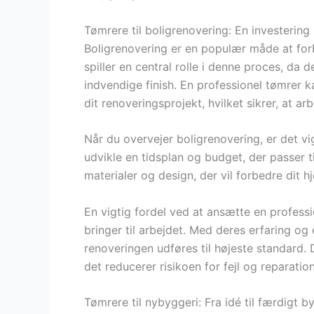
Tømrere til boligrenovering: En investering 
Boligrenovering er en populær måde at for
spiller en central rolle i denne proces, da d
indvendige finish. En professionel tømrer k
dit renoveringsprojekt, hvilket sikrer, at ar
Når du overvejer boligrenovering, er det vi
udvikle en tidsplan og budget, der passer 
materialer og design, der vil forbedre dit h
En vigtig fordel ved at ansætte en professio
bringer til arbejdet. Med deres erfaring og 
renoveringen udføres til højeste standard. 
det reducerer risikoen for fejl og reparation
Tømrere til nybyggeri: Fra idé til færdigt b