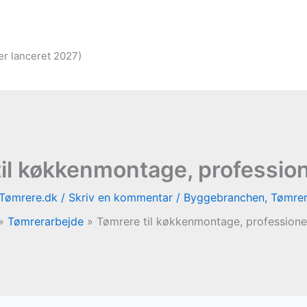
er lanceret 2027)
il køkkenmontage, profession
Tømrere.dk
/
Skriv en kommentar
/
Byggebranchen
,
Tømrer
Tømrerarbejde
Tømrere til køkkenmontage, professionel