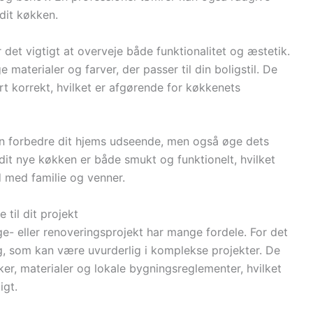
dit køkken.
det vigtigt at overveje både funktionalitet og æstetik.
materialer og farver, der passer til din boligstil. De
ført korrekt, hvilket er afgørende for køkkenets
un forbedre dit hjems udseende, men også øge dets
 dit nye køkken er både smukt og funktionelt, hvilket
id med familie og venner.
 til dit projekt
ge- eller renoveringsprojekt har mange fordele. For det
ng, som kan være uvurderlig i komplekse projekter. De
r, materialer og lokale bygningsreglementer, hvilket
igt.