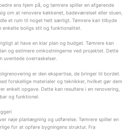
bedre ens hjem på, og tømrere spiller en afgørende
 sig om at renovere køkkenet, badeværelset eller stuen,
le et rum til noget helt særligt. Tømrere kan tilbyde
enkelte boligs stil og funktionalitet.
vigtigt at have en klar plan og budget. Tømrere kan
plan og estimere omkostningerne ved projektet. Dette
en uventede overraskelser.
ligrenovering er den ekspertise, de bringer til bordet.
ed forskellige materialer og teknikker, hvilket gør dem
hver enkelt opgave. Dette kan resultere i en renovering,
bar og funktionel.
yggeri
er nøje planlægning og udførelse. Tømrere spiller en
rlige for at opføre bygningens struktur. Fra