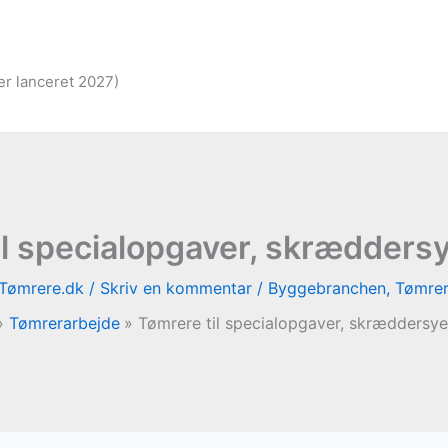
er lanceret 2027)
il specialopgaver, skræddersy
Tømrere.dk
/
Skriv en kommentar
/
Byggebranchen
,
Tømrer
Tømrerarbejde
Tømrere til specialopgaver, skræddersye