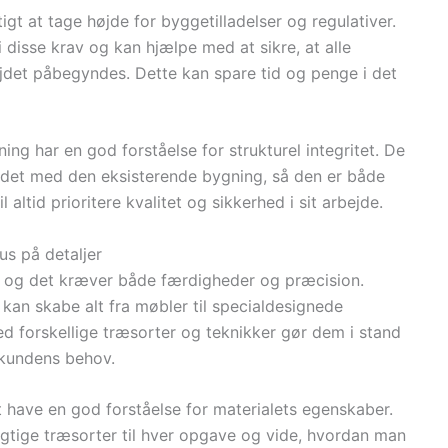
igt at tage højde for byggetilladelser og regulativer.
 disse krav og kan hjælpe med at sikre, at alle
bejdet påbegyndes. Dette kan spare tid og penge i det
ning har en god forståelse for strukturel integritet. De
bundet med den eksisterende bygning, så den er både
 altid prioritere kvalitet og sikkerhed i sit arbejde.
s på detaljer
t, og det kræver både færdigheder og præcision.
, kan skabe alt fra møbler til specialdesignede
ed forskellige træsorter og teknikker gør dem i stand
l kundens behov.
t have en god forståelse for materialets egenskaber.
rigtige træsorter til hver opgave og vide, hvordan man