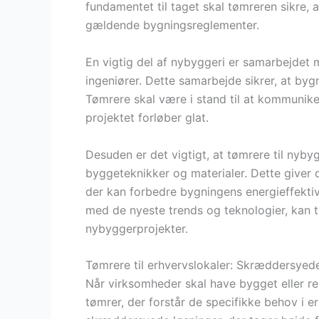
fundamentet til taget skal tømreren sikre, a
gældende bygningsreglementer.
En vigtig del af nybyggeri er samarbejdet 
ingeniører. Dette samarbejde sikrer, at byg
Tømrere skal være i stand til at kommuniker
projektet forløber glat.
Desuden er det vigtigt, at tømrere til nyby
byggeteknikker og materialer. Dette giver 
der kan forbedre bygningens energieffekti
med de nyeste trends og teknologier, kan t
nybyggerprojekter.
Tømrere til erhvervslokaler: Skræddersyede
Når virksomheder skal have bygget eller ren
tømrer, der forstår de specifikke behov i er