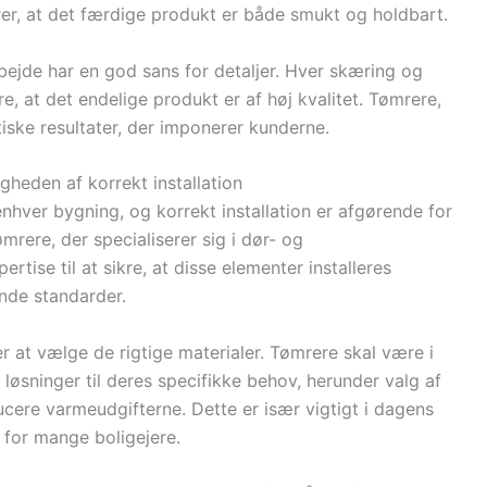
er, at det færdige produkt er både smukt og holdbart.
rbejde har en god sans for detaljer. Hver skæring og
e, at det endelige produkt er af høj kvalitet. Tømrere,
tiske resultater, der imponerer kunderne.
gheden af korrekt installation
enhver bygning, og korrekt installation er afgørende for
ømrere, der specialiserer sig i dør- og
tise til at sikre, at disse elementer installeres
nde standarder.
r at vælge de rigtige materialer. Tømrere skal være i
løsninger til deres specifikke behov, herunder valg af
ucere varmeudgifterne. Dette er især vigtigt i dagens
t for mange boligejere.