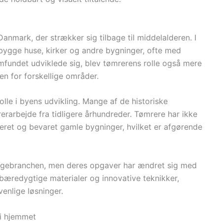
Danmark, der strækker sig tilbage til middelalderen. I
bygge huse, kirker og andre bygninger, ofte med
amfundet udviklede sig, blev tømrerens rolle også mere
en for forskellige områder.
olle i byens udvikling. Mange af de historiske
mrerarbejde fra tidligere århundreder. Tømrere har ikke
eret og bevaret gamle bygninger, hvilket er afgørende
byggebranchen, men deres opgaver har ændret sig med
bæredygtige materialer og innovative teknikker,
venlige løsninger.
 i hjemmet