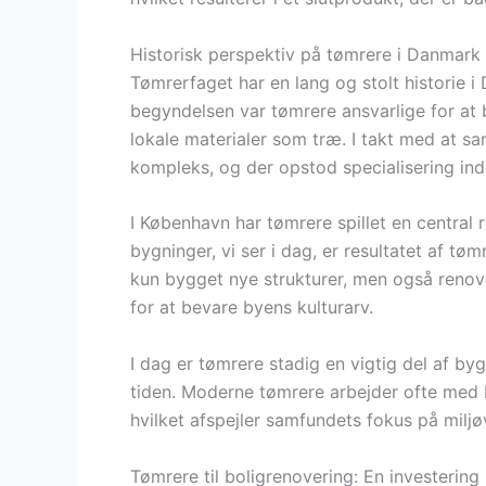
Historisk perspektiv på tømrere i Danmark
Tømrerfaget har en lang og stolt historie i 
begyndelsen var tømrere ansvarlige for at 
lokale materialer som træ. I takt med at s
kompleks, og der opstod specialisering ind
I København har tømrere spillet en central r
bygninger, vi ser i dag, er resultatet af tø
kun bygget nye strukturer, men også renov
for at bevare byens kulturarv.
I dag er tømrere stadig en vigtig del af 
tiden. Moderne tømrere arbejder ofte med 
hvilket afspejler samfundets fokus på miljø
Tømrere til boligrenovering: En investering