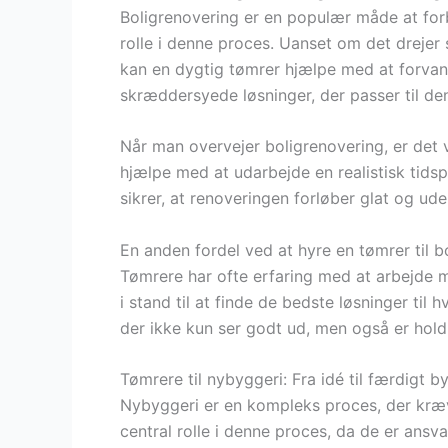
Boligrenovering er en populær måde at for
rolle i denne proces. Uanset om det drejer
kan en dygtig tømrer hjælpe med at forvand
skræddersyede løsninger, der passer til den 
Når man overvejer boligrenovering, er det 
hjælpe med at udarbejde en realistisk tids
sikrer, at renoveringen forløber glat og ud
En anden fordel ved at hyre en tømrer til bo
Tømrere har ofte erfaring med at arbejde m
i stand til at finde de bedste løsninger til 
der ikke kun ser godt ud, men også er hold
Tømrere til nybyggeri: Fra idé til færdigt b
Nybyggeri er en kompleks proces, der kræv
central rolle i denne proces, da de er ansva