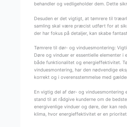
behandler og vedligeholder dem. Dette sikr
Desuden er det vigtigt, at tømrere til træa
samling skal være præcist udført for at sikr
der har fokus på detaljer, kan skabe fantas
Tømrere til dør- og vinduesmontering: Vigti
Døre og vinduer er essentielle elementer i 
både funktionalitet og energieffektivitet. T
vinduesmontering, har den nødvendige eksper
korrekt og i overensstemmelse med gælde
En vigtig del af dør- og vinduesmontering e
stand til at rådgive kunderne om de bedste 
energivenlige vinduer og døre, der kan red
klima, hvor energieffektivitet er en priorite