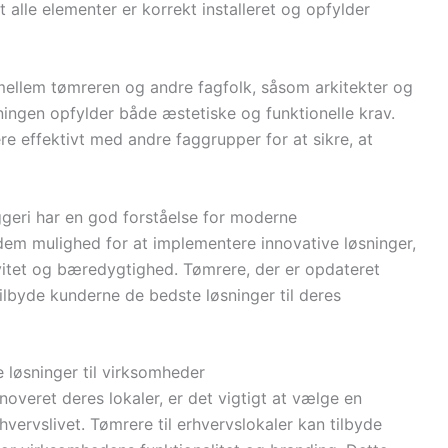
t alle elementer er korrekt installeret og opfylder
mellem tømreren og andre fagfolk, såsom arkitekter og
ningen opfylder både æstetiske og funktionelle krav.
e effektivt med andre faggrupper for at sikre, at
ggeri har en god forståelse for moderne
dem mulighed for at implementere innovative løsninger,
vitet og bæredygtighed. Tømrere, der er opdateret
ilbyde kunderne de bedste løsninger til deres
 løsninger til virksomheder
overet deres lokaler, er det vigtigt at vælge en
hvervslivet. Tømrere til erhvervslokaler kan tilbyde