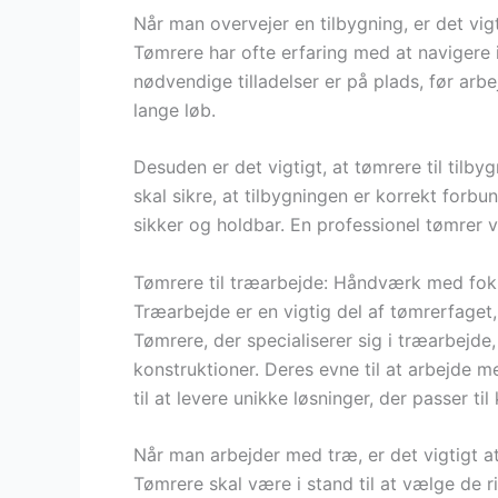
Når man overvejer en tilbygning, er det vigt
Tømrere har ofte erfaring med at navigere i
nødvendige tilladelser er på plads, før ar
lange løb.
Desuden er det vigtigt, at tømrere til tilbyg
skal sikre, at tilbygningen er korrekt for
sikker og holdbar. En professionel tømrer vil
Tømrere til træarbejde: Håndværk med foku
Træarbejde er en vigtig del af tømrerfage
Tømrere, der specialiserer sig i træarbejde
konstruktioner. Deres evne til at arbejde m
til at levere unikke løsninger, der passer ti
Når man arbejder med træ, er det vigtigt a
Tømrere skal være i stand til at vælge de 