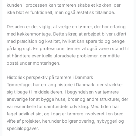
kunden i processen kan tømreren skabe et køkken, der
ikke blot er funktionelt, men også æstetisk tiltalende.
Desuden er det vigtigt at vælge en tømrer, der har erfaring
med køkkenmontage. Dette sikrer, at arbejdet bliver udført
med præcision og kvalitet, hvilket kan spare tid og penge
på lang sigt. En professionel tømrer vil også være i stand til
at håndtere eventuelle uforudsete problemer, der måtte
opstå under monteringen.
Historisk perspektiv på tømrere i Danmark
Tømrerfaget har en lang historie i Danmark, der strækker
sig tilbage til middelalderen. I begyndelsen var tømrere
ansvarlige for at bygge huse, broer og andre strukturer, der
var essentielle for samfundets udvikling. Med tiden har
faget udviklet sig, og i dag er tømrere involveret i en bred
vifte af projekter, herunder boligrenovering, nybyggeri og
specialopgaver.