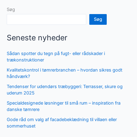
Søg
Søg
Seneste nyheder
Sådan spotter du tegn på fugt- eller rådskader i
trækonstruktioner
Kvalitetskontrol i tømrerbranchen – hvordan sikres godt
håndværk?
Tendenser for udendørs træbyggeri: Terrasser, skure og
uderum 2025
Specialdesignede løsninger til små rum – inspiration fra
danske tømrere
Gode råd om valg af facadebeklædning til villaen eller
sommerhuset