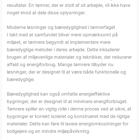
resultater. En tømrer, der er stolt af sit arbejde, vil ikke have
noget imod at dele disse oplysninger.
Moderne løsninger og bæredygtighed i tømrerfaget
I takt med at samfundet bliver mere opmærksomt på
miljøet, er tømrere begyndt at implementere mere
bæredygtige metoder i deres arbejde. Dette inkluderer
brugen af miljøvenlige materialer og teknikker, der reducerer
affald og energiforbrug. Mange tømrere tilbyder nu
løsninger, der er designet til at være både funktionelle og
bæredygtige.
Bæredygtighed kan også omfatte energieffektive
bygninger, der er designet til at minimere energiforbruget.
Tømrere spiller en vigtig rolle i denne proces ved at sikre, at
bygninger er korrekt isoleret og konstrueret med de rigtige
materialer. Dette kan føre til lavere energiomkostninger for
boligejere og en mindre miljøpåvirkning.