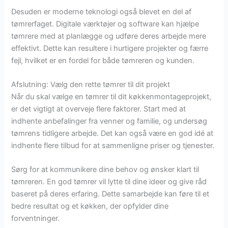
Desuden er moderne teknologi også blevet en del af
tømrerfaget. Digitale værktøjer og software kan hjælpe
tømrere med at planlægge og udføre deres arbejde mere
effektivt. Dette kan resultere i hurtigere projekter og færre
fejl, hvilket er en fordel for både tømreren og kunden.
Afslutning: Vælg den rette tømrer til dit projekt
Når du skal vælge en tømrer til dit køkkenmontageprojekt,
er det vigtigt at overveje flere faktorer. Start med at
indhente anbefalinger fra venner og familie, og undersøg
tømrens tidligere arbejde. Det kan også være en god idé at
indhente flere tilbud for at sammenligne priser og tjenester.
Sørg for at kommunikere dine behov og ønsker klart til
tømreren. En god tømrer vil lytte til dine ideer og give råd
baseret på deres erfaring. Dette samarbejde kan føre til et
bedre resultat og et køkken, der opfylder dine
forventninger.