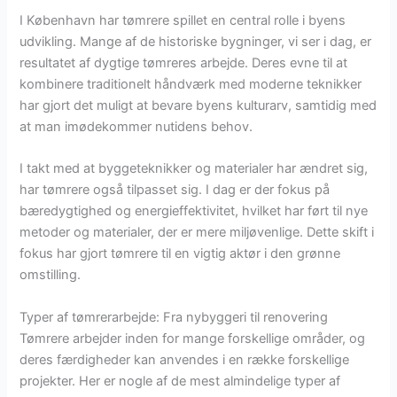
I København har tømrere spillet en central rolle i byens
udvikling. Mange af de historiske bygninger, vi ser i dag, er
resultatet af dygtige tømreres arbejde. Deres evne til at
kombinere traditionelt håndværk med moderne teknikker
har gjort det muligt at bevare byens kulturarv, samtidig med
at man imødekommer nutidens behov.
I takt med at byggeteknikker og materialer har ændret sig,
har tømrere også tilpasset sig. I dag er der fokus på
bæredygtighed og energieffektivitet, hvilket har ført til nye
metoder og materialer, der er mere miljøvenlige. Dette skift i
fokus har gjort tømrere til en vigtig aktør i den grønne
omstilling.
Typer af tømrerarbejde: Fra nybyggeri til renovering
Tømrere arbejder inden for mange forskellige områder, og
deres færdigheder kan anvendes i en række forskellige
projekter. Her er nogle af de mest almindelige typer af