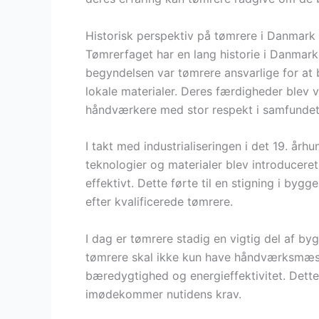
Historisk perspektiv på tømrere i Danmark
Tømrerfaget har en lang historie i Danmark, 
begyndelsen var tømrere ansvarlige for at 
lokale materialer. Deres færdigheder blev
håndværkere med stor respekt i samfundet
I takt med industrialiseringen i det 19. å
teknologier og materialer blev introduceret
effektivt. Dette førte til en stigning i bygg
efter kvalificerede tømrere.
I dag er tømrere stadig en vigtig del af b
tømrere skal ikke kun have håndværksmæss
bæredygtighed og energieffektivitet. Dette 
imødekommer nutidens krav.