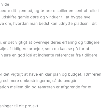
 vide
dre dit hjem på, og tømrere spiller en central rolle i
 udskifte gamle døre og vinduer til at bygge nye
ve om, hvordan man bedst kan udnytte pladsen i dit
 er det vigtigt at overveje deres erfaring og tidligere
lje af tidligere arbejde, som du kan se på for at
å være en god idé at indhente referencer fra tidligere
 er det vigtigt at have en klar plan og budget. Tømreren
g estimere omkostningerne, så du undgår
tion mellem dig og tømreren er afgørende for et
inger til dit projekt