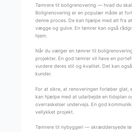
Tømrere til boligrenovering — hvad du skal
Boligrenovering er en populær måde at forbe
denne proces. De kan hjælpe med alt fra at
vægge og gulve. En tømrer kan også rådgi
hjem.
Når du vælger en tømrer til boligrenovering,
projekter. En god tømrer vil have en portefø
vurdere deres stil og kvalitet. Det kan ogs
kunder.
For at sikre, at renoveringen forløber glat,
kan hjælpe med at udarbejde en tidsplan o
overraskelser undervejs. En god kommunika
vellykket projekt.
Tømrere til nybyggeri — skræddersyede løsn