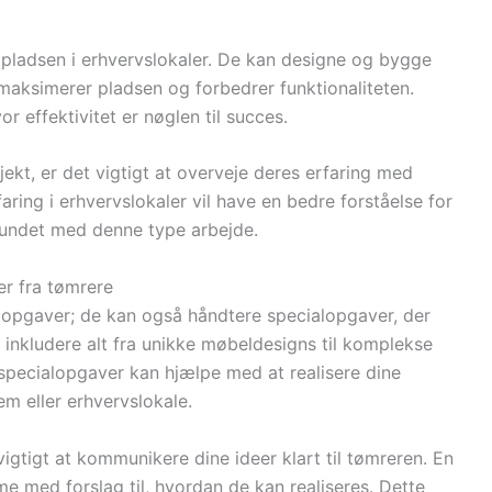
pladsen i erhvervslokaler. De kan designe og bygge
aksimerer pladsen og forbedrer funktionaliteten.
r effektivitet er nøglen til succes.
jekt, er det vigtigt at overveje deres erfaring med
ring i erhvervslokaler vil have en bedre forståelse for
rbundet med denne type arbejde.
r fra tømrere
dopgaver; de kan også håndtere specialopgaver, der
 inkludere alt fra unikke møbeldesigns til komplekse
specialopgaver kan hjælpe med at realisere dine
jem eller erhvervslokale.
igtigt at kommunikere dine ideer klart til tømreren. En
me med forslag til, hvordan de kan realiseres. Dette