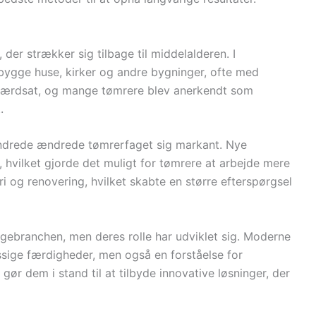
der strækker sig tilbage til middelalderen. I
bygge huse, kirker og andre bygninger, ofte med
 værdsat, og mange tømrere blev anerkendt som
.
rhundrede ændrede tømrerfaget sig markant. Nye
, hvilket gjorde det muligt for tømrere at arbejde mere
eri og renovering, hvilket skabte en større efterspørgsel
yggebranchen, men deres rolle har udviklet sig. Moderne
ige færdigheder, men også en forståelse for
gør dem i stand til at tilbyde innovative løsninger, der