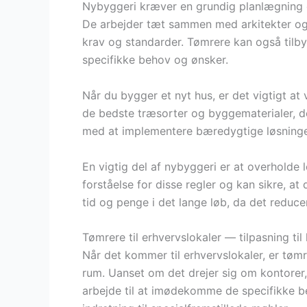
Nybyggeri kræver en grundig planlægning o
De arbejder tæt sammen med arkitekter og i
krav og standarder. Tømrere kan også tilby
specifikke behov og ønsker.
Når du bygger et nyt hus, er det vigtigt at
de bedste træsorter og byggematerialer, d
med at implementere bæredygtige løsninger
En vigtig del af nybyggeri er at overholde
forståelse for disse regler og kan sikre, at 
tid og penge i det lange løb, da det reducer
Tømrere til erhvervslokaler — tilpasning ti
Når det kommer til erhvervslokaler, er tømr
rum. Uanset om det drejer sig om kontorer, 
arbejde til at imødekomme de specifikke be