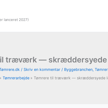
er lanceret 2027)
til træværk — skræddersyede 
Tømrere.dk
/
Skriv en kommentar
/
Byggebranchen
,
Tømrer
Tømrerarbejde
Tømrere til træværk — skræddersyede l