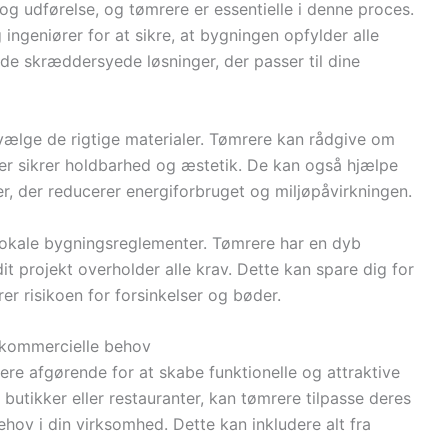
g udførelse, og tømrere er essentielle i denne proces.
ngeniører for at sikre, at bygningen opfylder alle
de skræddersyede løsninger, der passer til dine
 vælge de rigtige materialer. Tømrere kan rådgive om
er sikrer holdbarhed og æstetik. De kan også hjælpe
, der reducerer energiforbruget og miljøpåvirkningen.
 lokale bygningsreglementer. Tømrere har en dyb
dit projekt overholder alle krav. Dette kan spare dig for
er risikoen for forsinkelser og bøder.
l kommercielle behov
ere afgørende for at skabe funktionelle og attraktive
butikker eller restauranter, kan tømrere tilpasse deres
hov i din virksomhed. Dette kan inkludere alt fra