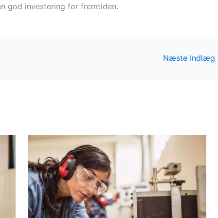
r en god investering for fremtiden.
Næste Indlæg