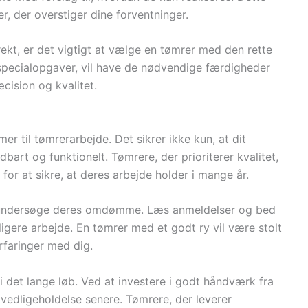
er, der overstiger dine forventninger.
rekt, er det vigtigt at vælge en tømrer med den rette
 specialopgaver, vil have de nødvendige færdigheder
cision og kvalitet.
er til tømrerarbejde. Det sikrer ikke kun, at dit
bart og funktionelt. Tømrere, der prioriterer kvalitet,
for at sikre, at deres arbejde holder i mange år.
at undersøge deres omdømme. Læs anmeldelser og bed
ligere arbejde. En tømrer med et godt ry vil være stolt
erfaringer med dig.
i det lange løb. Ved at investere i godt håndværk fra
vedligeholdelse senere. Tømrere, der leverer