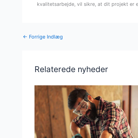
kvalitetsarbejde, vil sikre, at dit projekt e
←
Forrige Indlæg
Relaterede nyheder