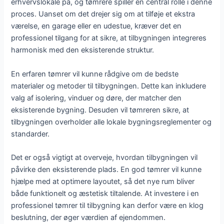
erhvervslokale på, og tømrere spiller en central rolle i denne
proces. Uanset om det drejer sig om at tilføje et ekstra
værelse, en garage eller en udestue, kræver det en
professionel tilgang for at sikre, at tilbygningen integreres
harmonisk med den eksisterende struktur.
En erfaren tømrer vil kunne rådgive om de bedste
materialer og metoder til tilbygningen. Dette kan inkludere
valg af isolering, vinduer og døre, der matcher den
eksisterende bygning. Desuden vil tømreren sikre, at
tilbygningen overholder alle lokale bygningsreglementer og
standarder.
Det er også vigtigt at overveje, hvordan tilbygningen vil
påvirke den eksisterende plads. En god tømrer vil kunne
hjælpe med at optimere layoutet, så det nye rum bliver
både funktionelt og æstetisk tiltalende. At investere i en
professionel tømrer til tilbygning kan derfor være en klog
beslutning, der øger værdien af ejendommen.