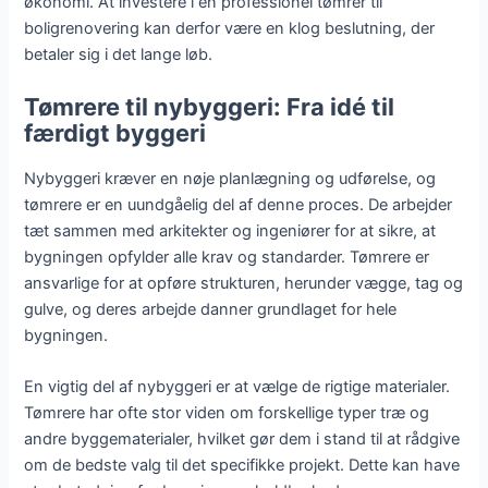
økonomi. At investere i en professionel tømrer til
boligrenovering kan derfor være en klog beslutning, der
betaler sig i det lange løb.
Tømrere til nybyggeri: Fra idé til
færdigt byggeri
Nybyggeri kræver en nøje planlægning og udførelse, og
tømrere er en uundgåelig del af denne proces. De arbejder
tæt sammen med arkitekter og ingeniører for at sikre, at
bygningen opfylder alle krav og standarder. Tømrere er
ansvarlige for at opføre strukturen, herunder vægge, tag og
gulve, og deres arbejde danner grundlaget for hele
bygningen.
En vigtig del af nybyggeri er at vælge de rigtige materialer.
Tømrere har ofte stor viden om forskellige typer træ og
andre byggematerialer, hvilket gør dem i stand til at rådgive
om de bedste valg til det specifikke projekt. Dette kan have