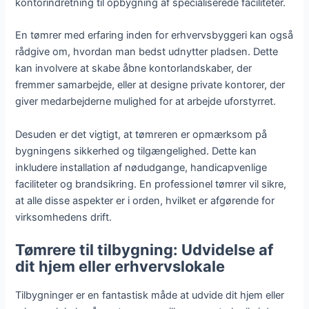
kontorindretning til opbygning af specialiserede faciliteter.
En tømrer med erfaring inden for erhvervsbyggeri kan også
rådgive om, hvordan man bedst udnytter pladsen. Dette
kan involvere at skabe åbne kontorlandskaber, der
fremmer samarbejde, eller at designe private kontorer, der
giver medarbejderne mulighed for at arbejde uforstyrret.
Desuden er det vigtigt, at tømreren er opmærksom på
bygningens sikkerhed og tilgængelighed. Dette kan
inkludere installation af nødudgange, handicapvenlige
faciliteter og brandsikring. En professionel tømrer vil sikre,
at alle disse aspekter er i orden, hvilket er afgørende for
virksomhedens drift.
Tømrere til tilbygning: Udvidelse af
dit hjem eller erhvervslokale
Tilbygninger er en fantastisk måde at udvide dit hjem eller