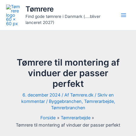
Gå
Tømrere
til
Find gode tømrere i Danmark (....bliver
indholdet
lanceret 2027)
Tømrere til montering af
vinduer der passer
perfekt
6. december 2024
/ Af
Tømrere.dk
/
Skriv en
kommentar
/
Byggebranchen
,
Tømrerarbejde
,
Tømrerbranchen
Forside
Tømrerarbejde
Tømrere til montering af vinduer der passer perfekt