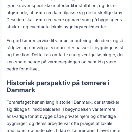
type kræver specifikke metoder til installation, og det er
afgørende, at tømreren kan tilpasse sig de forskellige krav.
Desuden skal tømreren være opmærksom på bygningens
struktur og eventuelle lokale bygningsreglementer.
En god tømrerservice til vinduesmontering inkluderer også
rådgivning om valg af vinduer, der passer til bygningens stil
og funktion. Dette kan omfatte energivenlige løsninger, der
kan spare penge på varmeregningen og samtidig være
bedre for miljøet.
Historisk perspektiv på tømrere i
Danmark
Tømrerfaget har en lang historie i Danmark, der strækker
sig tilbage til middelalderen. I begyndelsen var tømrere
ansvarlige for at bygge både private hjem og offentlige
bygninger, og deres arbejde var ofte præget af lokale
traditioner og materialer. I dag er tømrerfaget blevet mere