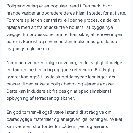
Boligrenovering er en populær trend i Danmark, hvor
mange vælger at opgradere deres hjem i stedet for at flytte.
Tømrere spiller en central rolle i denne proces, da de kan
hjælpe med alt fra at udskifte vinduer til at bygge nye
vægge. En professionel tømrer kan sikre, at renoveringen
udføres korrekt og i overensstemmelse med gældende
bygningsreglementer.
Når man overvejer boligrenovering, er det vigtigt at vælge
en tømrer med erfaring og gode referencer. En dygtig
tømrer kan også tilbyde skræddersyede løsninger, der
passer til den enkelte boligs behov og ejerens ønsker.
Dette kan inkludere alt fra design af specialmøbler til
opbygning af terrasser og altaner.
En god tømrer vil også være i stand til at rådgive om
bæredygtige materialer og energivenlige løsninger, hvilket
kan være en stor fordel for både miljøet og ejerens