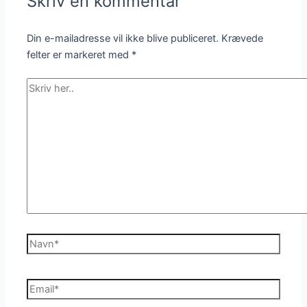
Skriv en kommentar
Din e-mailadresse vil ikke blive publiceret.
Krævede
felter er markeret med
*
Skriv
her..
Navn*
Email*