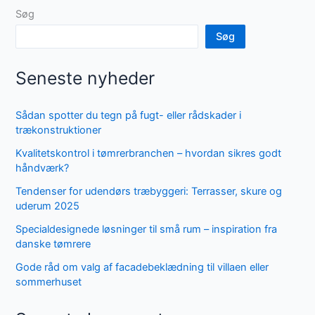
Søg
Søg
Seneste nyheder
Sådan spotter du tegn på fugt- eller rådskader i
trækonstruktioner
Kvalitetskontrol i tømrerbranchen – hvordan sikres godt
håndværk?
Tendenser for udendørs træbyggeri: Terrasser, skure og
uderum 2025
Specialdesignede løsninger til små rum – inspiration fra
danske tømrere
Gode råd om valg af facadebeklædning til villaen eller
sommerhuset