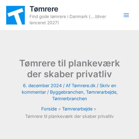
Gå
Tømrere
til
Find gode tømrere i Danmark (....bliver
indholdet
lanceret 2027)
Tømrere til plankeværk
der skaber privatliv
6. december 2024
/ Af
Tømrere.dk
/
Skriv en
kommentar
/
Byggebranchen
,
Tømrerarbejde
,
Tømrerbranchen
Forside
Tømrerarbejde
Tømrere til plankeværk der skaber privatliv