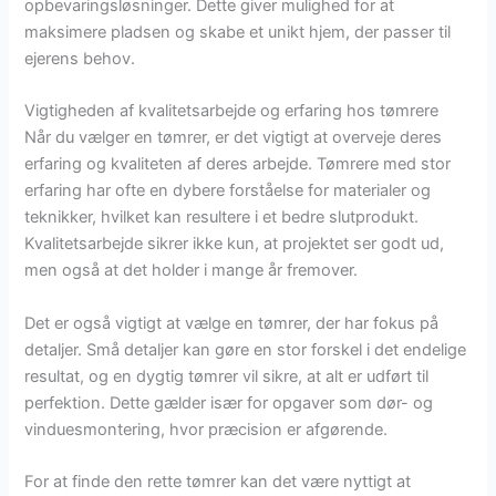
opbevaringsløsninger. Dette giver mulighed for at
maksimere pladsen og skabe et unikt hjem, der passer til
ejerens behov.
Vigtigheden af kvalitetsarbejde og erfaring hos tømrere
Når du vælger en tømrer, er det vigtigt at overveje deres
erfaring og kvaliteten af deres arbejde. Tømrere med stor
erfaring har ofte en dybere forståelse for materialer og
teknikker, hvilket kan resultere i et bedre slutprodukt.
Kvalitetsarbejde sikrer ikke kun, at projektet ser godt ud,
men også at det holder i mange år fremover.
Det er også vigtigt at vælge en tømrer, der har fokus på
detaljer. Små detaljer kan gøre en stor forskel i det endelige
resultat, og en dygtig tømrer vil sikre, at alt er udført til
perfektion. Dette gælder især for opgaver som dør- og
vinduesmontering, hvor præcision er afgørende.
For at finde den rette tømrer kan det være nyttigt at