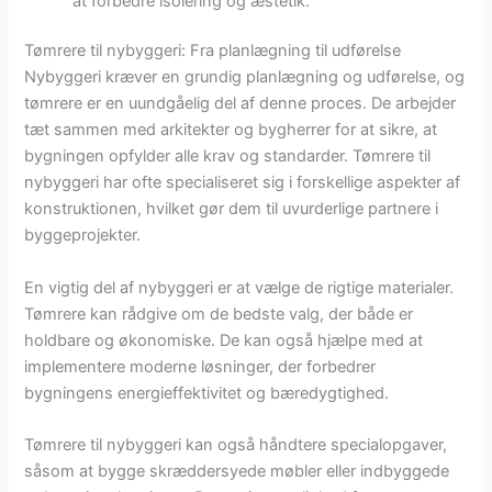
at forbedre isolering og æstetik.
Tømrere til nybyggeri: Fra planlægning til udførelse
Nybyggeri kræver en grundig planlægning og udførelse, og
tømrere er en uundgåelig del af denne proces. De arbejder
tæt sammen med arkitekter og bygherrer for at sikre, at
bygningen opfylder alle krav og standarder. Tømrere til
nybyggeri har ofte specialiseret sig i forskellige aspekter af
konstruktionen, hvilket gør dem til uvurderlige partnere i
byggeprojekter.
En vigtig del af nybyggeri er at vælge de rigtige materialer.
Tømrere kan rådgive om de bedste valg, der både er
holdbare og økonomiske. De kan også hjælpe med at
implementere moderne løsninger, der forbedrer
bygningens energieffektivitet og bæredygtighed.
Tømrere til nybyggeri kan også håndtere specialopgaver,
såsom at bygge skræddersyede møbler eller indbyggede