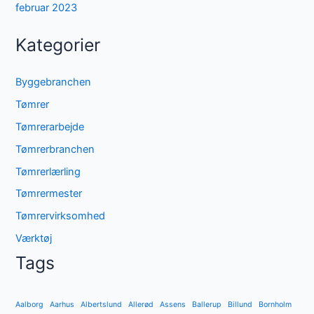
februar 2023
Kategorier
Byggebranchen
Tømrer
Tømrerarbejde
Tømrerbranchen
Tømrerlærling
Tømrermester
Tømrervirksomhed
Værktøj
Tags
Aalborg
Aarhus
Albertslund
Allerød
Assens
Ballerup
Billund
Bornholm