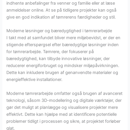
indhente anbefalinger fra venner og familie eller at læse
anmeldelser online. At se på tidligere projekter kan også
give en god indikation af tømrerens færdigheder og stil.
Moderne løsninger og bæredygtighed i tømrerarbejde
I takt med at samfundet bliver mere miljøbevidst, er der en
stigende efterspørgsel efter bæredygtige løsninger inden
for tømrerarbejde. Tømrere, der fokuserer på
bæredygtighed, kan tilbyde innovative løsninger, der
reducerer energiforbruget og mindsker miljøpåvirkningen.
Dette kan inkludere brugen af genanvendte materialer og
energieffektive installationer.
Moderne tømrerarbejde omfatter også brugen af avanceret
teknologi, såsom 3D-modellering og digitale værktøjer, der
gør det muligt at planlægge og visualisere projekter mere
effektivt. Dette kan hjælpe med at identificere potentielle
problemer tidligt i processen og sikre, at projektet forløber
glat.