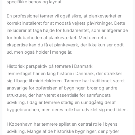
specifikke behov og layout.
En professionel tømrer vil også sikre, at plankeværket er
korrekt installeret for at modstå vejrets påvirkninger. Dette
inkluderer at tage højde for fundamentet, som er afgørende
for holdbarheden af plankeværket. Med den rette
ekspertise kan du få et plankeværk, der ikke kun ser godt
ud, men også holder i mange år.
Historisk perspektiv på tømrere i Danmark
Tømrerfaget har en lang historie i Danmark, der strækker
sig tilbage til middelalderen. Tømrere har traditionelt været
ansvarlige for opførelsen af bygninger, broer og andre
strukturer, der har været essentielle for samfundets
udvikling. I dag er tømrere stadig en uundgåelig del af
byggebranchen, men deres rolle har udviklet sig med tiden.
I København har tømrere spillet en central rolle i byens
udvikling. Mange af de historiske bygninger, der pryder