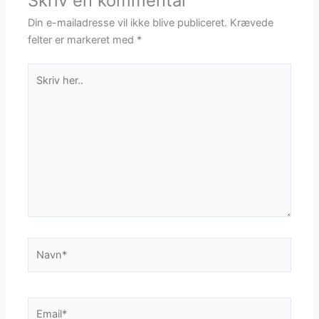
Skriv en kommentar
Din e-mailadresse vil ikke blive publiceret.
Krævede
felter er markeret med
*
Skriv
her..
Navn*
Email*