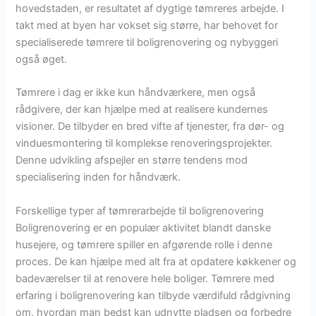
hovedstaden, er resultatet af dygtige tømreres arbejde. I
takt med at byen har vokset sig større, har behovet for
specialiserede tømrere til boligrenovering og nybyggeri
også øget.
Tømrere i dag er ikke kun håndværkere, men også
rådgivere, der kan hjælpe med at realisere kundernes
visioner. De tilbyder en bred vifte af tjenester, fra dør- og
vinduesmontering til komplekse renoveringsprojekter.
Denne udvikling afspejler en større tendens mod
specialisering inden for håndværk.
Forskellige typer af tømrerarbejde til boligrenovering
Boligrenovering er en populær aktivitet blandt danske
husejere, og tømrere spiller en afgørende rolle i denne
proces. De kan hjælpe med alt fra at opdatere køkkener og
badeværelser til at renovere hele boliger. Tømrere med
erfaring i boligrenovering kan tilbyde værdifuld rådgivning
om, hvordan man bedst kan udnytte pladsen og forbedre