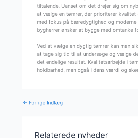
tiltalende. Uanset om det drejer sig om nyb
at vælge en tømrer, der prioriterer kvalite
med fokus på bæredygtighed og moderne løs
bygherrer ønsker at bygge med omtanke for
Ved at vælge en dygtig tømrer kan man sikr
at tage sig tid til at undersøge og vælge d
det endelige resultat. Kvalitetsarbejde i tø
holdbarhed, men også i dens værdi og skø
←
Forrige Indlæg
Relaterede nyheder