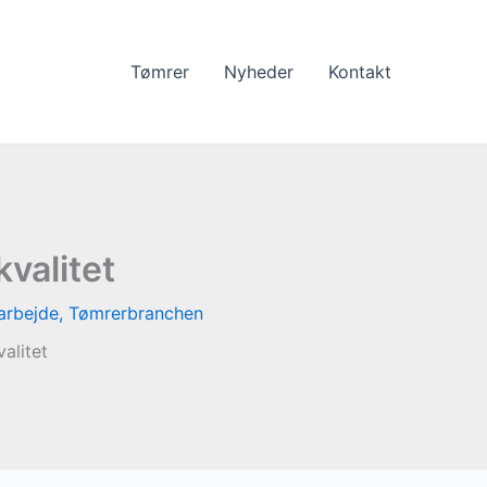
Tømrer
Nyheder
Kontakt
valitet
arbejde
,
Tømrerbranchen
alitet