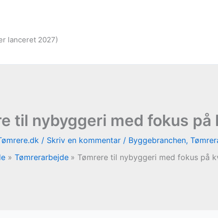
er lanceret 2027)
e til nybyggeri med fokus på k
Tømrere.dk
/
Skriv en kommentar
/
Byggebranchen
,
Tømrer
de
Tømrerarbejde
Tømrere til nybyggeri med fokus på kv