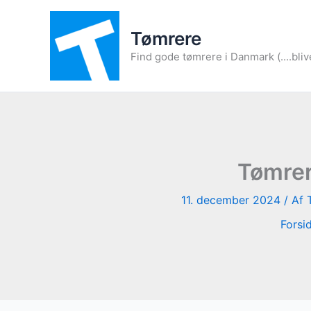
Gå
til
Tømrere
indholdet
Find gode tømrere i Danmark (....bliv
Tømrer
11. december 2024
/ Af
Forsi