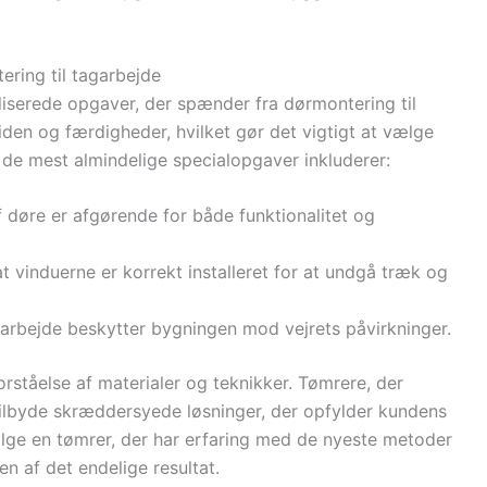
ring til tagarbejde
liserede opgaver, der spænder fra dørmontering til
den og færdigheder, hvilket gør det vigtigt at vælge
 de mest almindelige specialopgaver inkluderer:
af døre er afgørende for både funktionalitet og
at vinduerne er korrekt installeret for at undgå træk og
agarbejde beskytter bygningen mod vejrets påvirkninger.
rståelse af materialer og teknikker. Tømrere, der
 tilbyde skræddersyede løsninger, der opfylder kundens
ælge en tømrer, der har erfaring med de nyeste metoder
en af det endelige resultat.