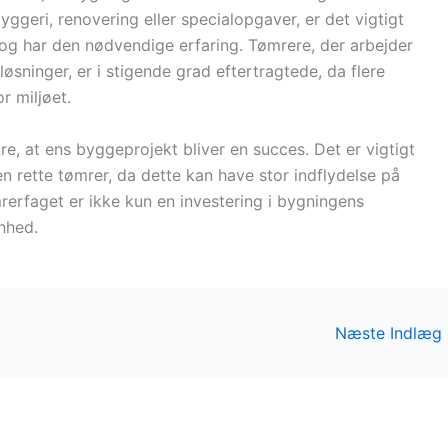
yggeri, renovering eller specialopgaver, er det vigtigt
t og har den nødvendige erfaring. Tømrere, der arbejder
ninger, er i stigende grad eftertragtede, da flere
 miljøet.
e, at ens byggeprojekt bliver en succes. Det er vigtigt
en rette tømrer, da dette kan have stor indflydelse på
mrerfaget er ikke kun en investering i bygningens
nhed.
Næste Indlæg