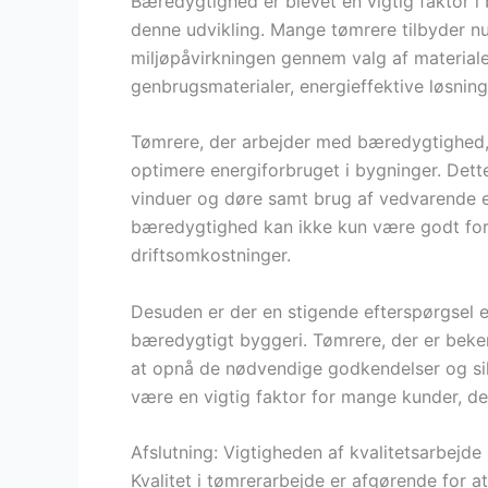
Bæredygtighed er blevet en vigtig faktor i 
denne udvikling. Mange tømrere tilbyder nu
miljøpåvirkningen gennem valg af materiale
genbrugsmaterialer, energieffektive løsni
Tømrere, der arbejder med bæredygtighed
optimere energiforbruget i bygninger. Dette 
vinduer og døre samt brug af vedvarende e
bæredygtighed kan ikke kun være godt for 
driftsomkostninger.
Desuden er der en stigende efterspørgsel ef
bæredygtigt byggeri. Tømrere, der er beke
at opnå de nødvendige godkendelser og sikr
være en vigtig faktor for mange kunder, de
Afslutning: Vigtigheden af kvalitetsarbejde
Kvalitet i tømrerarbejde er afgørende for a