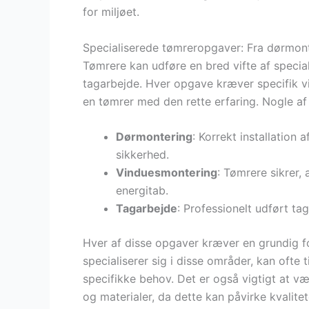
for miljøet.
Specialiserede tømreropgaver: Fra dørmonte
Tømrere kan udføre en bred vifte af specia
tagarbejde. Hver opgave kræver specifik vi
en tømrer med den rette erfaring. Nogle af
Dørmontering
: Korrekt installation 
sikkerhed.
Vinduesmontering
: Tømrere sikrer, 
energitab.
Tagarbejde
: Professionelt udført t
Hver af disse opgaver kræver en grundig fo
specialiserer sig i disse områder, kan ofte
specifikke behov. Det er også vigtigt at v
og materialer, da dette kan påvirke kvalitet