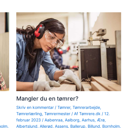
Mangler du en tømrer?
Skriv en kommentar
/
Tømrer
,
Tømrerarbejde
,
Tømrerlærling
,
Tømrermester
/ Af
Tømrere.dk
/
12.
februar 2023
/
Aabenraa
,
Aalborg
,
Aarhus
,
Ærø
,
holm
,
Albertslund
,
Allerød
,
Assens
,
Ballerup
,
Billund
,
Bornholm
,