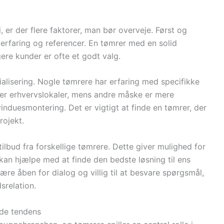
 er der flere faktorer, man bør overveje. Først og
 erfaring og referencer. En tømrer med en solid
gere kunder er ofte et godt valg.
lisering. Nogle tømrere har erfaring med specifikke
ler erhvervslokaler, mens andre måske er mere
nduesmontering. Det er vigtigt at finde en tømrer, der
rojekt.
tilbud fra forskellige tømrere. Dette giver mulighed for
 kan hjælpe med at finde den bedste løsning til ens
re åben for dialog og villig til at besvare spørgsmål,
srelation.
de tendens