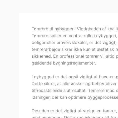
Tømrere til nybyggeri: Vigtigheden af kvalit
Tømrere spiller en central rolle i nybygger
boliger eller erhvervslokaler, er det vigtig
tømrerarbejde sikrer ikke kun et æstetisk
sikkerhed. En professionel tømrer vil altid p
gældende bygningsreglementer.
I nybyggeri er det også vigtigt at have e
Dette sikrer, at alle ønsker og behov bliver 
tilfredsstillende slutresultat. Tømrere med 
løsninger, der kan optimere byggeprocesse
Desuden er det vigtigt at vælge en tømrer, 
med nybyggeri. Dette kan inkludere alt fra v