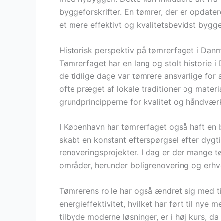
byggeforskrifter. En tømrer, der er opdate
et mere effektivt og kvalitetsbevidst bygge
Historisk perspektiv på tømrerfaget i Dan
Tømrerfaget har en lang og stolt historie i 
de tidlige dage var tømrere ansvarlige for a
ofte præget af lokale traditioner og mater
grundprincipperne for kvalitet og håndvær
I København har tømrerfaget også haft en b
skabt en konstant efterspørgsel efter dyg
renoveringsprojekter. I dag er der mange tø
områder, herunder boligrenovering og erhve
Tømrerens rolle har også ændret sig med t
energieffektivitet, hvilket har ført til nye
tilbyde moderne løsninger, er i høj kurs, 