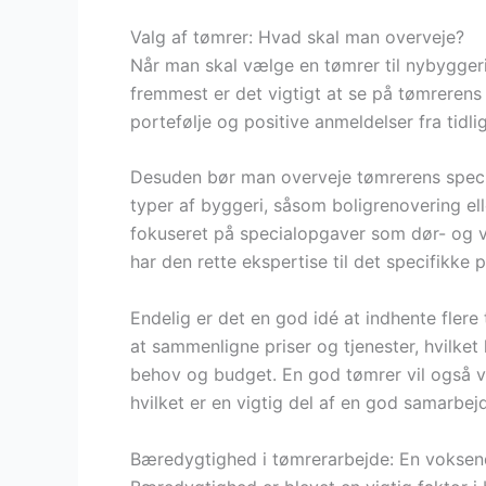
Valg af tømrer: Hvad skal man overveje?
Når man skal vælge en tømrer til nybyggeri,
fremmest er det vigtigt at se på tømrerens
portefølje og positive anmeldelser fra tidli
Desuden bør man overveje tømrerens specia
typer af byggeri, såsom boligrenovering el
fokuseret på specialopgaver som dør- og vi
har den rette ekspertise til det specifikke p
Endelig er det en god idé at indhente flere 
at sammenligne priser og tjenester, hvilket
behov og budget. En god tømrer vil også væ
hvilket er en vigtig del af en god samarbejd
Bæredygtighed i tømrerarbejde: En voksen