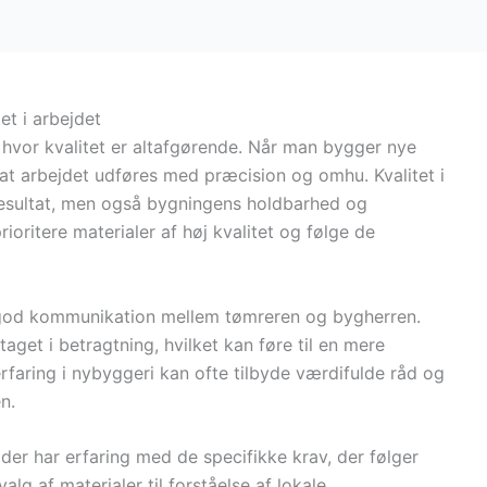
et i arbejdet
i, hvor kvalitet er altafgørende. Når man bygger nye
t, at arbejdet udføres med præcision og omhu. Kvalitet i
 resultat, men også bygningens holdbarhed og
rioritere materialer af høj kvalitet og følge de
n god kommunikation mellem tømreren og bygherren.
taget i betragtning, hvilket kan føre til en mere
erfaring i nybyggeri kan ofte tilbyde værdifulde råd og
n.
der har erfaring med de specifikke krav, der følger
alg af materialer til forståelse af lokale