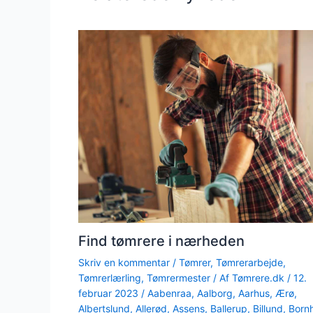
Find tømrere i nærheden
Skriv en kommentar
/
Tømrer
,
Tømrerarbejde
,
Tømrerlærling
,
Tømrermester
/ Af
Tømrere.dk
/
12.
februar 2023
/
Aabenraa
,
Aalborg
,
Aarhus
,
Ærø
,
Albertslund
,
Allerød
,
Assens
,
Ballerup
,
Billund
,
Born