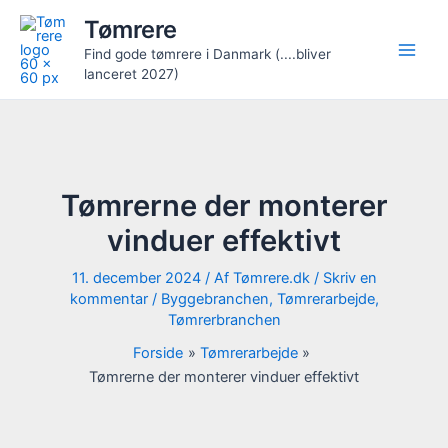
Gå
Tømrere
til
Find gode tømrere i Danmark (....bliver
indholdet
lanceret 2027)
Tømrerne der monterer
vinduer effektivt
11. december 2024
/ Af
Tømrere.dk
/
Skriv en
kommentar
/
Byggebranchen
,
Tømrerarbejde
,
Tømrerbranchen
Forside
Tømrerarbejde
Tømrerne der monterer vinduer effektivt