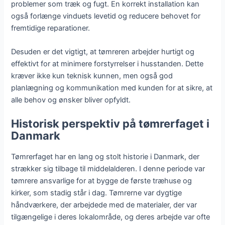
problemer som træk og fugt. En korrekt installation kan
også forlænge vinduets levetid og reducere behovet for
fremtidige reparationer.
Desuden er det vigtigt, at tømreren arbejder hurtigt og
effektivt for at minimere forstyrrelser i husstanden. Dette
kræver ikke kun teknisk kunnen, men også god
planlægning og kommunikation med kunden for at sikre, at
alle behov og ønsker bliver opfyldt.
Historisk perspektiv på tømrerfaget i
Danmark
Tømrerfaget har en lang og stolt historie i Danmark, der
strækker sig tilbage til middelalderen. I denne periode var
tømrere ansvarlige for at bygge de første træhuse og
kirker, som stadig står i dag. Tømrerne var dygtige
håndværkere, der arbejdede med de materialer, der var
tilgængelige i deres lokalområde, og deres arbejde var ofte