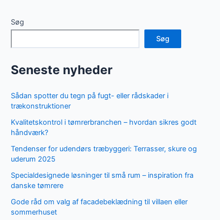
Søg
Søg
Seneste nyheder
Sådan spotter du tegn på fugt- eller rådskader i
trækonstruktioner
Kvalitetskontrol i tømrerbranchen – hvordan sikres godt
håndværk?
Tendenser for udendørs træbyggeri: Terrasser, skure og
uderum 2025
Specialdesignede løsninger til små rum – inspiration fra
danske tømrere
Gode råd om valg af facadebeklædning til villaen eller
sommerhuset