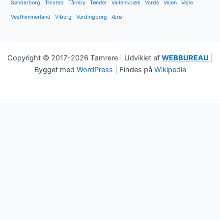
Sønderborg
Thisted
Tårnby
Tønder
Vallensbæk
Varde
Vejen
Vejle
Vesthimmerland
Viborg
Vordingborg
Ærø
Copyright © 2017-2026 Tømrere | Udviklet af
WEBBUREAU
|
Bygget med
WordPress
| Findes på
Wikipedia