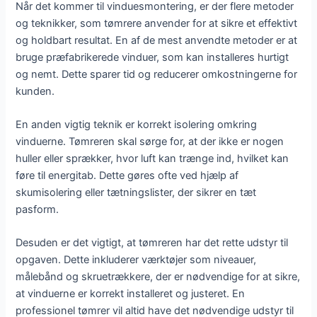
Når det kommer til vinduesmontering, er der flere metoder
og teknikker, som tømrere anvender for at sikre et effektivt
og holdbart resultat. En af de mest anvendte metoder er at
bruge præfabrikerede vinduer, som kan installeres hurtigt
og nemt. Dette sparer tid og reducerer omkostningerne for
kunden.
En anden vigtig teknik er korrekt isolering omkring
vinduerne. Tømreren skal sørge for, at der ikke er nogen
huller eller sprækker, hvor luft kan trænge ind, hvilket kan
føre til energitab. Dette gøres ofte ved hjælp af
skumisolering eller tætningslister, der sikrer en tæt
pasform.
Desuden er det vigtigt, at tømreren har det rette udstyr til
opgaven. Dette inkluderer værktøjer som niveauer,
målebånd og skruetrækkere, der er nødvendige for at sikre,
at vinduerne er korrekt installeret og justeret. En
professionel tømrer vil altid have det nødvendige udstyr til