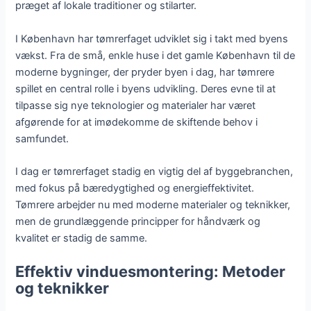
præget af lokale traditioner og stilarter.
I København har tømrerfaget udviklet sig i takt med byens
vækst. Fra de små, enkle huse i det gamle København til de
moderne bygninger, der pryder byen i dag, har tømrere
spillet en central rolle i byens udvikling. Deres evne til at
tilpasse sig nye teknologier og materialer har været
afgørende for at imødekomme de skiftende behov i
samfundet.
I dag er tømrerfaget stadig en vigtig del af byggebranchen,
med fokus på bæredygtighed og energieffektivitet.
Tømrere arbejder nu med moderne materialer og teknikker,
men de grundlæggende principper for håndværk og
kvalitet er stadig de samme.
Effektiv vinduesmontering: Metoder
og teknikker