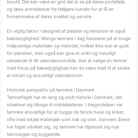
livsstil. Det kan være en god idé at se på deres portefølje
og læse anmeldelser fra tidligere kunder for at få en
fornemmelse af deres kvalitet og service.
En vigtig faktor i designet af pladser og terrasser er også
bæredygtighed. Mange tømrere i dag fokuserer på at bruge
miljøvenlige materialer og metoder, hvilket ikke kun er godt
for planeten, men også kan give et unikt og naturligt
udseende til dit udendørsområde. Ved at vælge en tømrer
med fokus på bæredygtighed kan du være med til at skabe
et smukt og ansvarligt udendørsrum.
Historisk perspektiv på tømrere i Danmark
Tømrerfaget har en lang og stolt historie i Danmark, der
strækker sig tilbage til middelalderen. I begyndelsen var
tømrere ansvarlige for at bygge de første huse og kirker,
ofte med lokale materialer som træ og sten. Gennem årene
har faget udviklet sig, og tømrere har tilpasset sig nye
teknologier og byggestile.