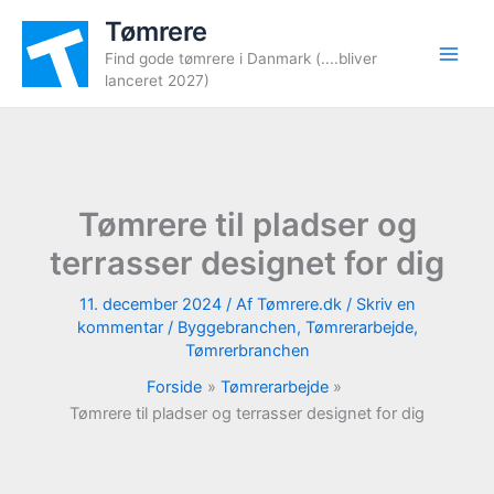
Gå
Tømrere
til
Find gode tømrere i Danmark (....bliver
indholdet
lanceret 2027)
Tømrere til pladser og
terrasser designet for dig
11. december 2024
/ Af
Tømrere.dk
/
Skriv en
kommentar
/
Byggebranchen
,
Tømrerarbejde
,
Tømrerbranchen
Forside
Tømrerarbejde
Tømrere til pladser og terrasser designet for dig