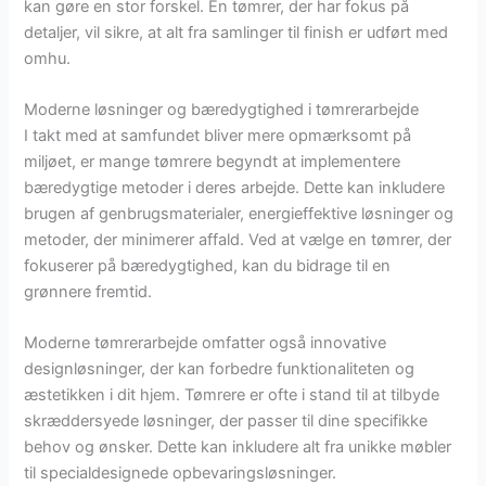
kan gøre en stor forskel. En tømrer, der har fokus på
detaljer, vil sikre, at alt fra samlinger til finish er udført med
omhu.
Moderne løsninger og bæredygtighed i tømrerarbejde
I takt med at samfundet bliver mere opmærksomt på
miljøet, er mange tømrere begyndt at implementere
bæredygtige metoder i deres arbejde. Dette kan inkludere
brugen af genbrugsmaterialer, energieffektive løsninger og
metoder, der minimerer affald. Ved at vælge en tømrer, der
fokuserer på bæredygtighed, kan du bidrage til en
grønnere fremtid.
Moderne tømrerarbejde omfatter også innovative
designløsninger, der kan forbedre funktionaliteten og
æstetikken i dit hjem. Tømrere er ofte i stand til at tilbyde
skræddersyede løsninger, der passer til dine specifikke
behov og ønsker. Dette kan inkludere alt fra unikke møbler
til specialdesignede opbevaringsløsninger.