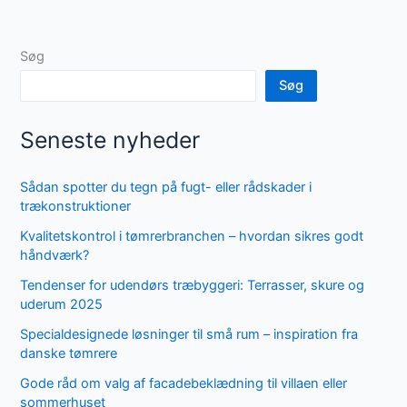
Søg
Søg
Seneste nyheder
Sådan spotter du tegn på fugt- eller rådskader i
trækonstruktioner
Kvalitetskontrol i tømrerbranchen – hvordan sikres godt
håndværk?
Tendenser for udendørs træbyggeri: Terrasser, skure og
uderum 2025
Specialdesignede løsninger til små rum – inspiration fra
danske tømrere
Gode råd om valg af facadebeklædning til villaen eller
sommerhuset