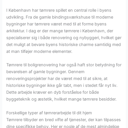
I København har tømrere spillet en central rolle i byens
udvikling. Fra de gamle bindingsværkshuse til moderne
bygninger har tømrere været med til at forme byens
arkitektur. I dag er der mange tømrere i København, der
specialiserer sig i både renovering og nybyggeri, hvilket gør
det muligt at bevare byens historiske charme samtidig med
at man tilføjer moderne elementer.
Tømrere til boligrenovering har også haft stor betydning for
bevarelsen af gamle bygninger. Gennem
renoveringsprojekter har de været med til at sikre, at
historiske bygninger ikke går tabt, men i stedet får nyt liv.
Dette arbejde kræver en dyb forståelse for både
byggeteknik og æstetik, hvilket mange tømrere besidder.
Forskellige typer af tømrerarbejde til dit hjem
Tømrere tilbyder en bred vifte af tjenester, der kan tilpasses
dine specifikke behov. Her er nogle af de mest almindelige