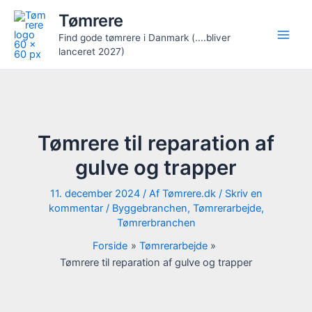
Gå
Tømrere
til
Find gode tømrere i Danmark (....bliver
indholdet
lanceret 2027)
Tømrere til reparation af
gulve og trapper
11. december 2024
/ Af
Tømrere.dk
/
Skriv en
kommentar
/
Byggebranchen
,
Tømrerarbejde
,
Tømrerbranchen
Forside
Tømrerarbejde
Tømrere til reparation af gulve og trapper