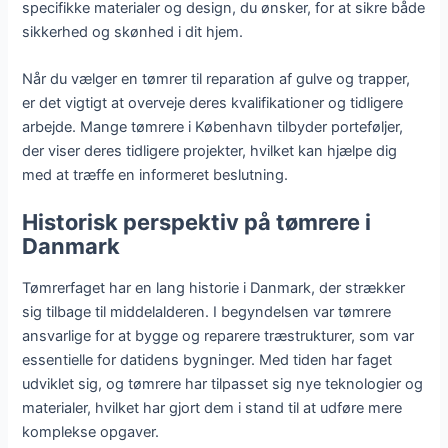
specifikke materialer og design, du ønsker, for at sikre både
sikkerhed og skønhed i dit hjem.
Når du vælger en tømrer til reparation af gulve og trapper,
er det vigtigt at overveje deres kvalifikationer og tidligere
arbejde. Mange tømrere i København tilbyder porteføljer,
der viser deres tidligere projekter, hvilket kan hjælpe dig
med at træffe en informeret beslutning.
Historisk perspektiv på tømrere i
Danmark
Tømrerfaget har en lang historie i Danmark, der strækker
sig tilbage til middelalderen. I begyndelsen var tømrere
ansvarlige for at bygge og reparere træstrukturer, som var
essentielle for datidens bygninger. Med tiden har faget
udviklet sig, og tømrere har tilpasset sig nye teknologier og
materialer, hvilket har gjort dem i stand til at udføre mere
komplekse opgaver.