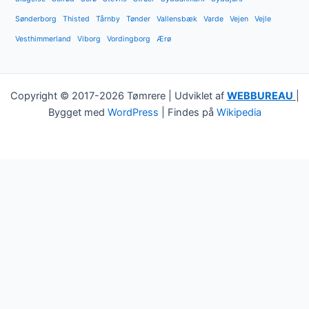
Sønderborg
Thisted
Tårnby
Tønder
Vallensbæk
Varde
Vejen
Vejle
Vesthimmerland
Viborg
Vordingborg
Ærø
Copyright © 2017-2026 Tømrere | Udviklet af
WEBBUREAU
|
Bygget med
WordPress
| Findes på
Wikipedia