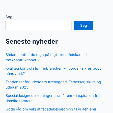
Søg
Søg
Seneste nyheder
Sådan spotter du tegn på fugt- eller rådskader i
trækonstruktioner
Kvalitetskontrol i tømrerbranchen – hvordan sikres godt
håndværk?
Tendenser for udendørs træbyggeri: Terrasser, skure og
uderum 2025
Specialdesignede løsninger til små rum – inspiration fra
danske tømrere
Gode råd om valg af facadebeklædning til villaen eller