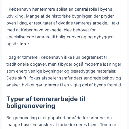
I København har tømrere spillet en central rolle i byens
udvikling. Mange af de historiske bygninger, der pryder
byen i dag, er resultatet af dygtige tømreres arbejde. I takt
med at København voksede, blev behovet for
specialiserede tømrere til boligrenovering og nybyggeri
også større.
I dag er tømrere i København ikke kun begrænset til
traditionelle opgaver, men tilbyder også moderne løsninger
som energivenlige bygninger og bæredygtige materialer.
Dette skift i fokus afspejler samfundets ændrede behov og
ønsker, hvilket gør tømrere til en vigtig del af byens fremtid.
Typer af tømrerarbejde til
boligrenovering
Boligrenovering er et populært område for tømrere, da
mange husejere ønsker at forbedre deres hjem. Tømrere