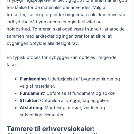
I nybygningsprojekter er det vigtigt, at tømreren har en god
forståelse for de materialer, der anvendes. Valg af
træsorter, isolering og andre byggematerialer kan have stor
indflydelse på bygningens energieffektivitet og
holdbarhed. Tømreren skal også være i stand til at arbejde
sammen med arkitekter og ingeniører for at sikre, at
bygningen opfylder alle designkrav.
En typisk proces for nybyggeri kan opdeles i følgende
faser:
Planlægning
: Udarbejdelse af byggetegninger og
valg af materialer.
Fundament
: Udførelse af fundament og sokkel.
Struktur
: Opførelse af vægge, tag og gulve.
Afslutning
: Montering af døre, vinduer og
indvendige elementer.
Tømrere til erhvervslokaler: