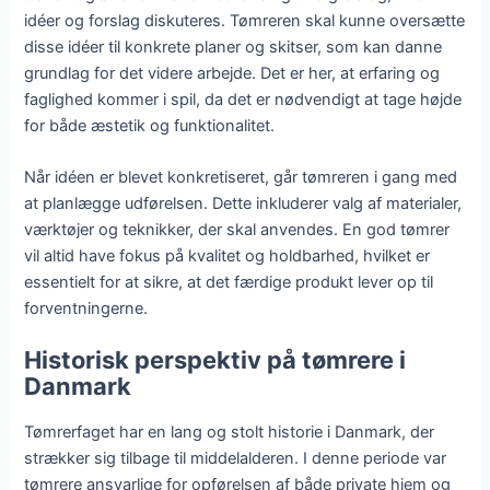
idéer og forslag diskuteres. Tømreren skal kunne oversætte
disse idéer til konkrete planer og skitser, som kan danne
grundlag for det videre arbejde. Det er her, at erfaring og
faglighed kommer i spil, da det er nødvendigt at tage højde
for både æstetik og funktionalitet.
Når idéen er blevet konkretiseret, går tømreren i gang med
at planlægge udførelsen. Dette inkluderer valg af materialer,
værktøjer og teknikker, der skal anvendes. En god tømrer
vil altid have fokus på kvalitet og holdbarhed, hvilket er
essentielt for at sikre, at det færdige produkt lever op til
forventningerne.
Historisk perspektiv på tømrere i
Danmark
Tømrerfaget har en lang og stolt historie i Danmark, der
strækker sig tilbage til middelalderen. I denne periode var
tømrere ansvarlige for opførelsen af både private hjem og