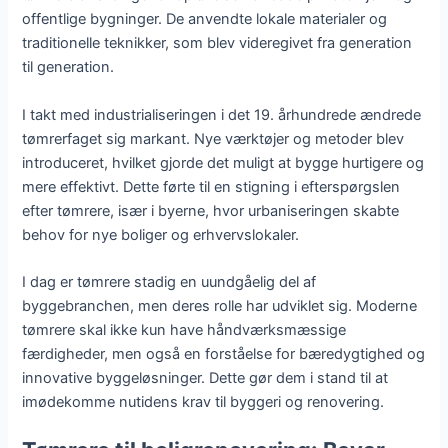
offentlige bygninger. De anvendte lokale materialer og
traditionelle teknikker, som blev videregivet fra generation
til generation.
I takt med industrialiseringen i det 19. århundrede ændrede
tømrerfaget sig markant. Nye værktøjer og metoder blev
introduceret, hvilket gjorde det muligt at bygge hurtigere og
mere effektivt. Dette førte til en stigning i efterspørgslen
efter tømrere, især i byerne, hvor urbaniseringen skabte
behov for nye boliger og erhvervslokaler.
I dag er tømrere stadig en uundgåelig del af
byggebranchen, men deres rolle har udviklet sig. Moderne
tømrere skal ikke kun have håndværksmæssige
færdigheder, men også en forståelse for bæredygtighed og
innovative byggeløsninger. Dette gør dem i stand til at
imødekomme nutidens krav til byggeri og renovering.