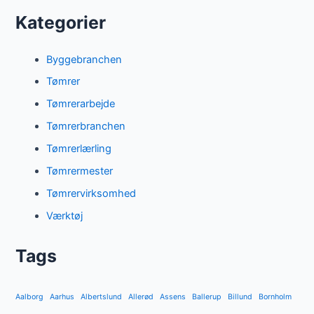
Kategorier
Byggebranchen
Tømrer
Tømrerarbejde
Tømrerbranchen
Tømrerlærling
Tømrermester
Tømrervirksomhed
Værktøj
Tags
Aalborg
Aarhus
Albertslund
Allerød
Assens
Ballerup
Billund
Bornholm