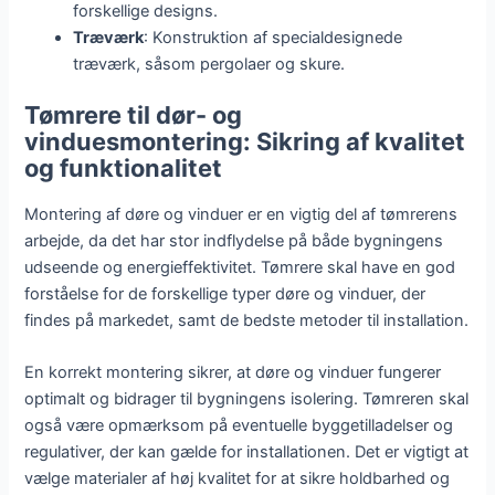
forskellige designs.
Træværk
: Konstruktion af specialdesignede
træværk, såsom pergolaer og skure.
Tømrere til dør- og
vinduesmontering: Sikring af kvalitet
og funktionalitet
Montering af døre og vinduer er en vigtig del af tømrerens
arbejde, da det har stor indflydelse på både bygningens
udseende og energieffektivitet. Tømrere skal have en god
forståelse for de forskellige typer døre og vinduer, der
findes på markedet, samt de bedste metoder til installation.
En korrekt montering sikrer, at døre og vinduer fungerer
optimalt og bidrager til bygningens isolering. Tømreren skal
også være opmærksom på eventuelle byggetilladelser og
regulativer, der kan gælde for installationen. Det er vigtigt at
vælge materialer af høj kvalitet for at sikre holdbarhed og