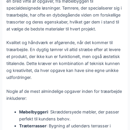
en bred vifte af opgaver, fra møbelbyggeri til
specialdesignede løsninger. Tømrere, der specialiserer sig i
træarbejde, har ofte en dybdegående viden om forskellige
træsorter og deres egenskaber, hvilket gør dem i stand til
at vælge de bedste materialer til hvert projekt.
Kvalitet og håndværk er afgørende, når det kommer til
træarbejde. En dygtig tømrer vil altid stræbe efter at levere
et produkt, der ikke kun er funktionelt, men også æstetisk
tiltalende. Dette kræver en kombination af teknisk kunnen
og kreativitet, da hver opgave kan have sine egne unikke
udfordringer.
Nogle af de mest almindelige opgaver inden for træarbejde
inkluderer:
Møbelbyggeri
: Skræddersyede møbler, der passer
perfekt til kundens behov.
Træterrasser
: Bygning af udendørs terrasser i