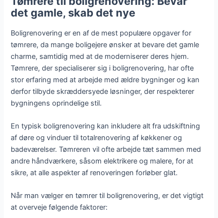
Tømrere til boligrenovering: Bevar
det gamle, skab det nye
Boligrenovering er en af de mest populære opgaver for
tømrere, da mange boligejere ønsker at bevare det gamle
charme, samtidig med at de moderniserer deres hjem.
Tømrere, der specialiserer sig i boligrenovering, har ofte
stor erfaring med at arbejde med ældre bygninger og kan
derfor tilbyde skræddersyede løsninger, der respekterer
bygningens oprindelige stil.
En typisk boligrenovering kan inkludere alt fra udskiftning
af døre og vinduer til totalrenovering af køkkener og
badeværelser. Tømreren vil ofte arbejde tæt sammen med
andre håndværkere, såsom elektrikere og malere, for at
sikre, at alle aspekter af renoveringen forløber glat.
Når man vælger en tømrer til boligrenovering, er det vigtigt
at overveje følgende faktorer: