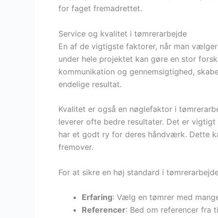
for faget fremadrettet.
Service og kvalitet i tømrerarbejde
En af de vigtigste faktorer, når man vælger
under hele projektet kan gøre en stor forsk
kommunikation og gennemsigtighed, skaber t
endelige resultat.
Kvalitet er også en nøglefaktor i tømrerar
leverer ofte bedre resultater. Det er vigtig
har et godt ry for deres håndværk. Dette ka
fremover.
For at sikre en høj standard i tømrerarbej
Erfaring
: Vælg en tømrer med mange 
Referencer
: Bed om referencer fra t