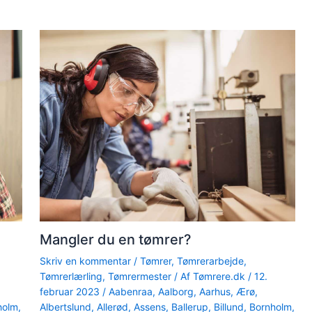
Mangler du en tømrer?
Skriv en kommentar
/
Tømrer
,
Tømrerarbejde
,
Tømrerlærling
,
Tømrermester
/ Af
Tømrere.dk
/
12.
februar 2023
/
Aabenraa
,
Aalborg
,
Aarhus
,
Ærø
,
holm
,
Albertslund
,
Allerød
,
Assens
,
Ballerup
,
Billund
,
Bornholm
,