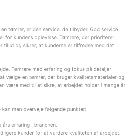
 en tømrer, er den service, de tilbyder. God service
el for kundens oplevelse. Tømrere, der prioriterer
illid og sikrer, at kunderne er tilfredse med det
bejde. Tømrere med erfaring og fokus på detaljer
t at vælge en tømrer, der bruger kvalitetsmaterialer og
n være med til at sikre, at arbejdet holder i mange år
de kan man overveje følgende punkter:
års erfaring i branchen.
idligere kunder for at vurdere kvaliteten af arbejdet.