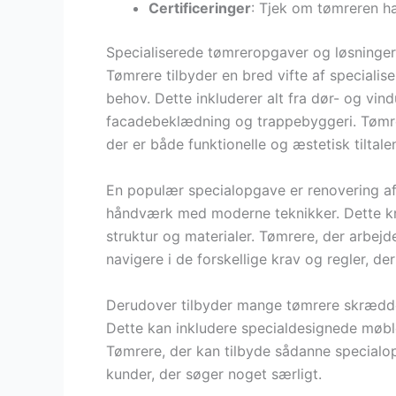
Certificeringer
: Tjek om tømreren ha
Specialiserede tømreropgaver og løsninger
Tømrere tilbyder en bred vifte af specialis
behov. Dette inkluderer alt fra dør- og v
facadebeklædning og trappebyggeri. Tømrer
der er både funktionelle og æstetisk tiltale
En populær specialopgave er renovering af
håndværk med moderne teknikker. Dette kr
struktur og materialer. Tømrere, der arbejd
navigere i de forskellige krav og regler, d
Derudover tilbyder mange tømrere skrædder
Dette kan inkludere specialdesignede møbl
Tømrere, der kan tilbyde sådanne specialopg
kunder, der søger noget særligt.