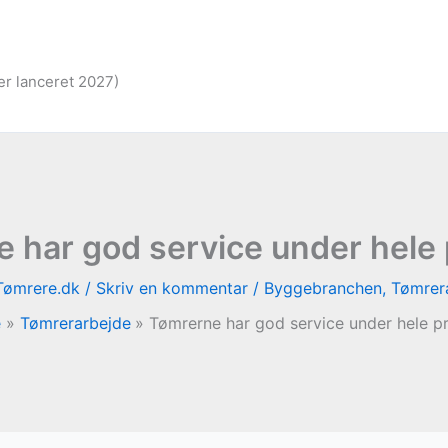
er lanceret 2027)
 har god service under hele 
Tømrere.dk
/
Skriv en kommentar
/
Byggebranchen
,
Tømrer
e
Tømrerarbejde
Tømrerne har god service under hele pr