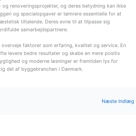
e- og renoveringsprojekter, og deres betydning kan ikke
ggeri og specialopgaver er tømrere essentielle for at
stetisk tiltalende. Deres evne til at tilpasse sig
værdifulde samarbejdspartnere.
 overveje faktorer som erfaring, kvalitet og service. En
 ofte levere bedre resultater og skabe en mere positiv
gtighed og moderne løsninger er fremtiden lys for
gtig del af byggebranchen i Danmark.
Næste Indlæg