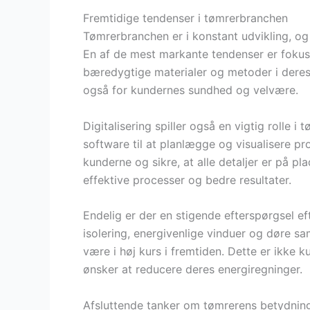
Fremtidige tendenser i tømrerbranchen
Tømrerbranchen er i konstant udvikling, og 
En af de mest markante tendenser er fokus
bæredygtige materialer og metoder i deres 
også for kundernes sundhed og velvære.
Digitalisering spiller også en vigtig rolle
software til at planlægge og visualisere pr
kunderne og sikre, at alle detaljer er på pl
effektive processer og bedre resultater.
Endelig er der en stigende efterspørgsel ef
isolering, energivenlige vinduer og døre sa
være i høj kurs i fremtiden. Dette er ikke k
ønsker at reducere deres energiregninger.
Afsluttende tanker om tømrerens betydnin