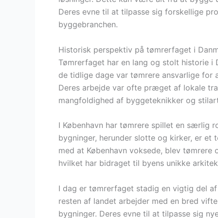
Deres evne til at tilpasse sig forskellige p
byggebranchen.
Historisk perspektiv på tømrerfaget i Dan
Tømrerfaget har en lang og stolt historie i 
de tidlige dage var tømrere ansvarlige for 
Deres arbejde var ofte præget af lokale trad
mangfoldighed af byggeteknikker og stilart
I København har tømrere spillet en særlig r
bygninger, herunder slotte og kirker, er et
med at København voksede, blev tømrere og
hvilket har bidraget til byens unikke arkitek
I dag er tømrerfaget stadig en vigtig del 
resten af landet arbejder med en bred vifte 
bygninger. Deres evne til at tilpasse sig 