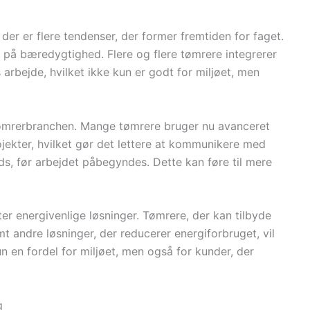
der er flere tendenser, der former fremtiden for faget.
 på bæredygtighed. Flere og flere tømrere integrerer
arbejde, hvilket ikke kun er godt for miljøet, men
 i tømrerbranchen. Mange tømrere bruger nu avanceret
ojekter, hvilket gør det lettere at kommunikere med
ads, før arbejdet påbegyndes. Dette kan føre til mere
ter energivenlige løsninger. Tømrere, der kan tilbyde
mt andre løsninger, der reducerer energiforbruget, vil
un en fordel for miljøet, men også for kunder, der
g