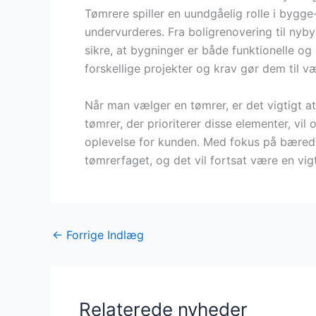
Tømrere spiller en uundgåelig rolle i bygg
undervurderes. Fra boligrenovering til nyby
sikre, at bygninger er både funktionelle og æ
forskellige projekter og krav gør dem til 
Når man vælger en tømrer, er det vigtigt at
tømrer, der prioriterer disse elementer, vil
oplevelse for kunden. Med fokus på bæredy
tømrerfaget, og det vil fortsat være en vi
←
Forrige Indlæg
Relaterede nyheder